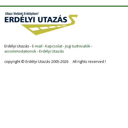
Erdélyi Utazás -
E-mail
-
Kapcsolat
-
Jogi tudnivalók
-
accommodationok
-
Erdélyi Utazás
copyright © Erdélyi Utazás 2005-2026 All rights reserved !