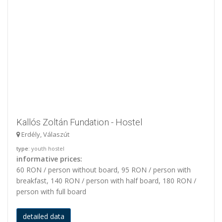
Kallós Zoltán Fundation - Hostel
Erdély, Válaszút
type
: youth hostel
informative prices:
60 RON / person without board, 95 RON / person with
breakfast, 140 RON / person with half board, 180 RON /
person with full board
detailed data