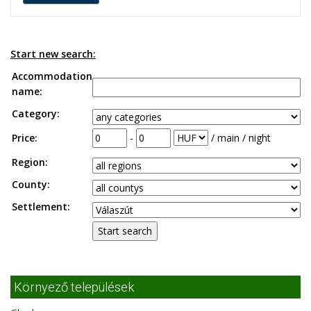
Start new search:
Accommodation
name:
Category:
Price:
-
/ main / night
Region:
County:
Settlement:
Környező települések