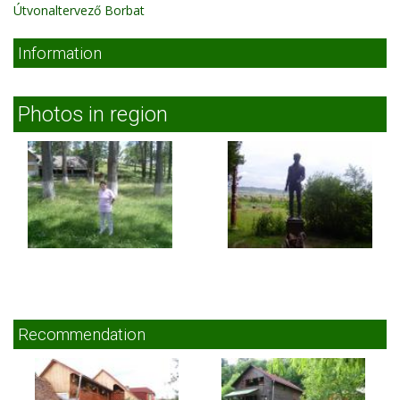
Útvonaltervező Borbat
Information
Photos in region
Recommendation