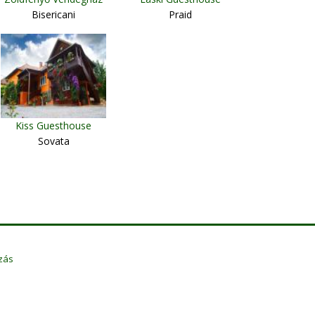
Bisericani
Praid
Kiss Guesthouse
Sovata
zás