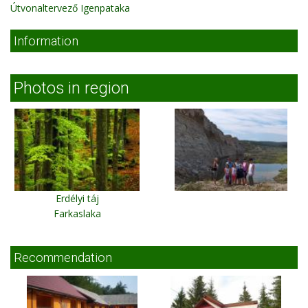
Útvonaltervező Igenpataka
Information
Photos in region
Erdélyi táj
Farkaslaka
Recommendation