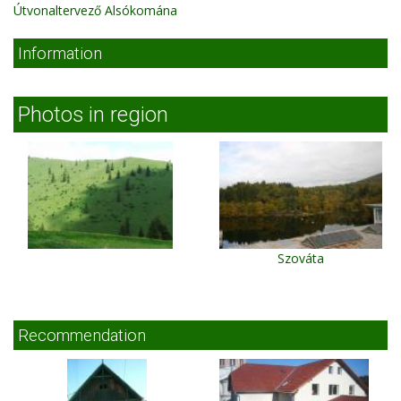
Útvonaltervező Alsókomána
Information
Photos in region
Szováta
Recommendation