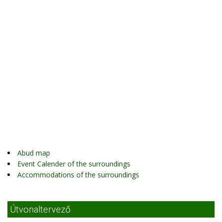
Abud map
Event Calender of the surroundings
Accommodations of the surroundings
Útvonaltervező