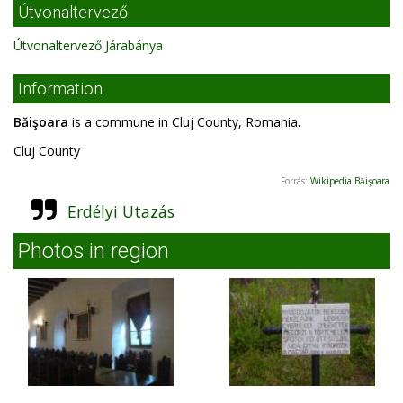
Útvonaltervező
Útvonaltervező Járabánya
Information
Băişoara
is a commune in Cluj County, Romania.
Cluj County
Forrás:
Wikipedia Băişoara
Erdélyi Utazás
Photos in region