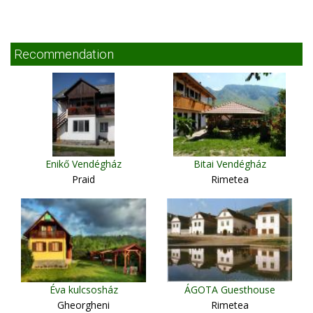
Recommendation
Enikő Vendégház
Bitai Vendégház
Praid
Rimetea
Éva kulcsosház
ÁGOTA Guesthouse
Gheorgheni
Rimetea