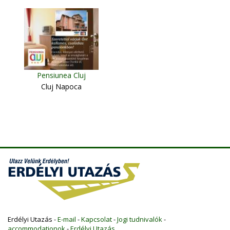
Pensiunea Cluj
Cluj Napoca
Erdélyi Utazás -
E-mail
-
Kapcsolat
-
Jogi tudnivalók
-
accommodationok
-
Erdélyi Utazás