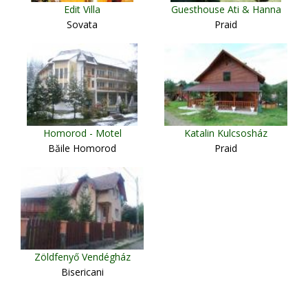
Edit Villa
Guesthouse Ati & Hanna
Sovata
Praid
Homorod - Motel
Katalin Kulcsosház
Băile Homorod
Praid
Zöldfenyő Vendégház
Bisericani