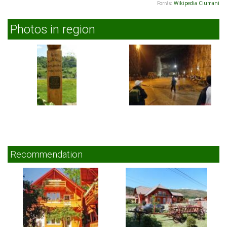
Forrás:
Wikipedia Ciumani
Photos in region
Recommendation