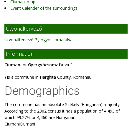
Ciumani map
Event Calender of the surroundings
Útvonaltervező
Útvonaltervező Gyergyócsomafalva
Information
Ciumani
or
Gyergyócsomafalva
(
) is a commune in Harghita County, Romania.
Demographics
The commune has an absolute Székely (Hungarian) majority.
According to the 2002 census it has a population of 4,493 of
which 99.27% or 4,460 are Hungarian.
CiumaniCiumani