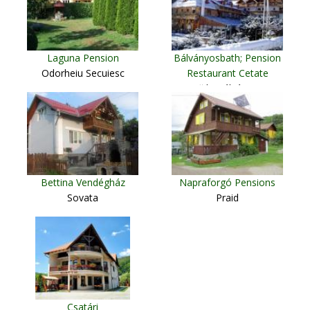
Laguna Pension
Bálványosbath; Pension
Odorheiu Secuiesc
Restaurant Cetate
Băile Bálványos
Bettina Vendégház
Napraforgó Pensions
Sovata
Praid
Csatári