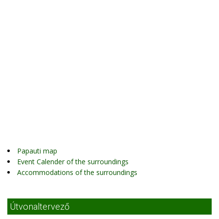
Papauti map
Event Calender of the surroundings
Accommodations of the surroundings
Útvonaltervező