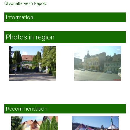
Útvonaltervező Papolc
Information
Photos in region
Recommendation