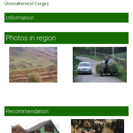
Útvonaltervező Csegez
Information
Photos in region
Recommendation