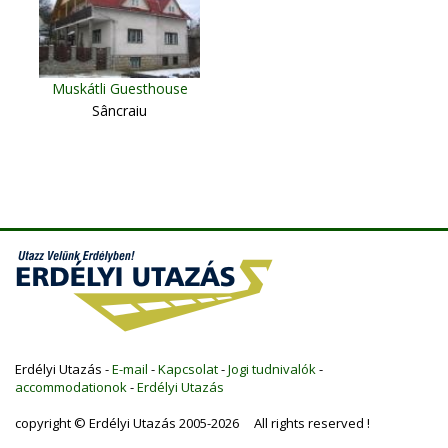
Muskátli Guesthouse
Sâncraiu
Erdélyi Utazás -
E-mail
-
Kapcsolat
-
Jogi tudnivalók
-
accommodationok
-
Erdélyi Utazás
copyright © Erdélyi Utazás 2005-2026 All rights reserved !