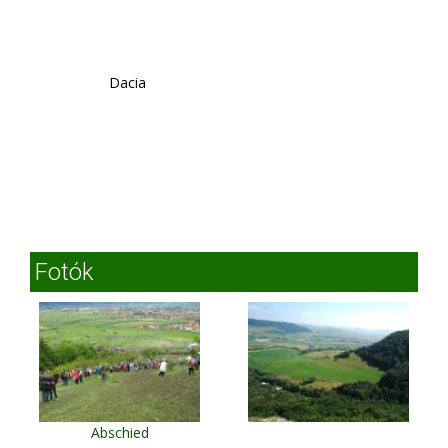
Dacia
Fotók
Abschied