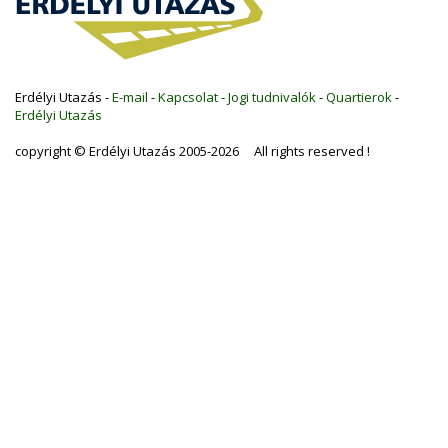
Erdélyi Utazás -
E-mail
-
Kapcsolat
-
Jogi tudnivalók
-
Quartierok
-
Erdélyi Utazás
copyright © Erdélyi Utazás 2005-2026 All rights reserved !