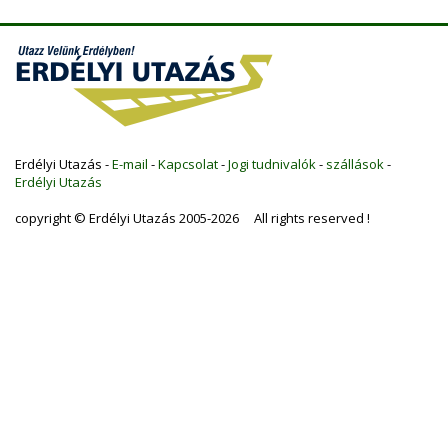
Erdélyi Utazás -
E-mail
-
Kapcsolat
-
Jogi tudnivalók
-
szállások
-
Erdélyi Utazás
copyright © Erdélyi Utazás 2005-2026 All rights reserved !