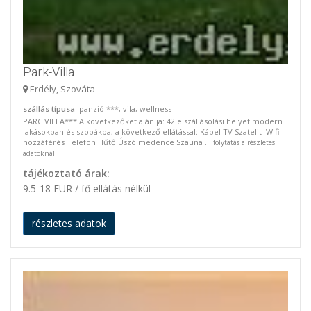
Park-Villa
Erdély, Szováta
szállás típusa
: panzió ***, vila, wellness
PARC VILLA*** A következőket ajánlja: 42 elszállásolási helyet modern
lakásokban és szobákba, a következő ellátással: Kábel TV Szatelit Wifi
hozzáférés Telefon Hűtő Úszó medence Szauna ...
folytatás a részletes
adatoknál
tájékoztató árak:
9.5-18 EUR / fő ellátás nélkül
részletes adatok