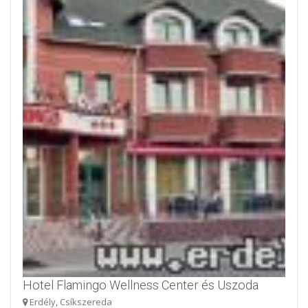
Hotel Flamingo Wellness Center és Uszoda
Erdély, Csíkszereda