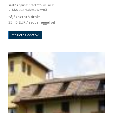
szállás típusa
: hotel ***, wellness
...
folytatás a részletes adatoknál
tájékoztató árak:
35-40 EUR / szoba reggelivel
részletes adatok