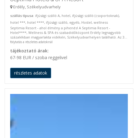
Erdély, Székelyudvarhely
szállás típusa
: ifjúsági szálló A, hotel, ifjúsági szálló (csoportoknak),
hotel ***, hotel ****, ifjúsági szálló, egyéb, Hostel, wellness
Septimia Resort - ahol élmény a pihenés! A Septimia Resort -
Hotel****, Wellness & SPA és szabadidőközpont Erdély legnagyobb
százalékban magyarlakta vidékén, Székelyudvarhelyen található. Az 3...
folytatás a részletes adatoknál
tájékoztató árak:
67-98 EUR / szoba reggelivel
részletes adatok