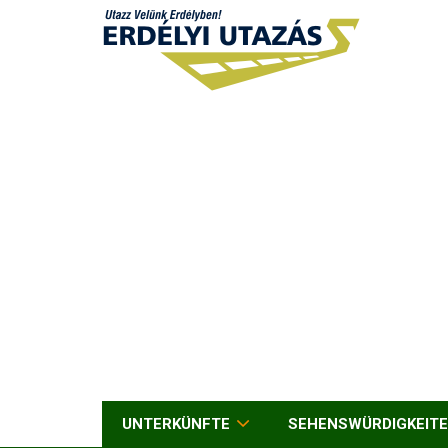
UNTERKÜNFTE
SEHENSWÜRDIGKEIT