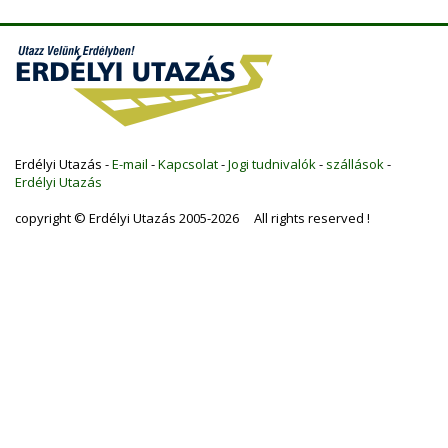
Erdélyi Utazás -
E-mail
-
Kapcsolat
-
Jogi tudnivalók
-
szállások
-
Erdélyi Utazás
copyright © Erdélyi Utazás 2005-2026 All rights reserved !