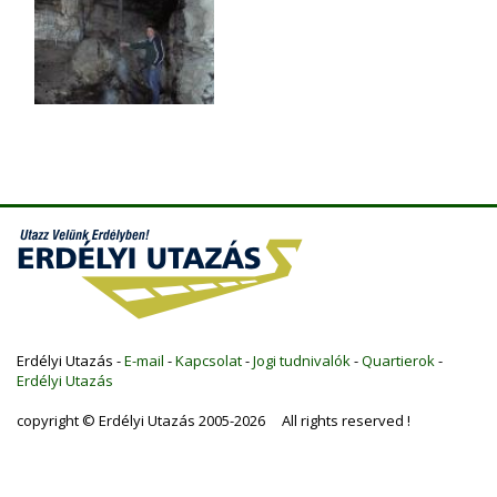
Erdélyi Utazás -
E-mail
-
Kapcsolat
-
Jogi tudnivalók
-
Quartierok
-
Erdélyi Utazás
copyright © Erdélyi Utazás 2005-2026 All rights reserved !