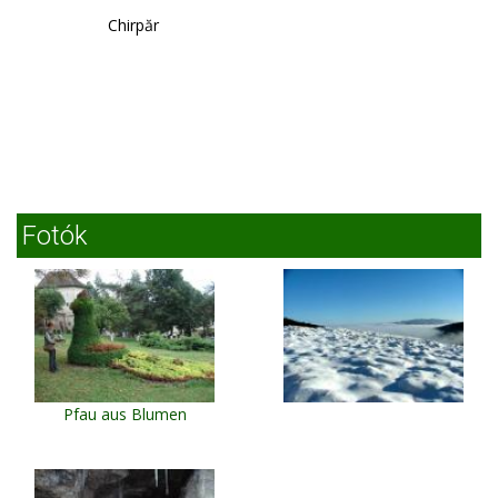
Chirpăr
Fotók
Pfau aus Blumen