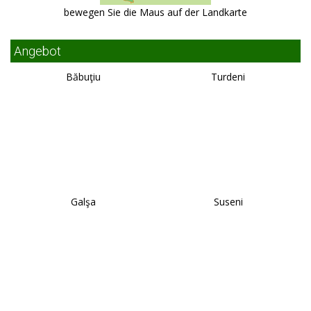
bewegen Sie die Maus auf der Landkarte
Angebot
Băbuţiu
Turdeni
Galşa
Suseni