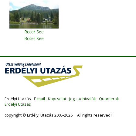
Roter See
Roter See
Erdélyi Utazás -
E-mail
-
Kapcsolat
-
Jogi tudnivalók
-
Quartierok
-
Erdélyi Utazás
copyright © Erdélyi Utazás 2005-2026 All rights reserved !