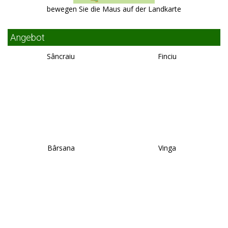
bewegen Sie die Maus auf der Landkarte
Angebot
Sâncraiu
Finciu
Bârsana
Vinga