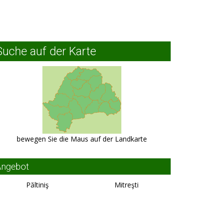
Suche auf der Karte
bewegen Sie die Maus auf der Landkarte
Angebot
Păltiniş
Mitreşti