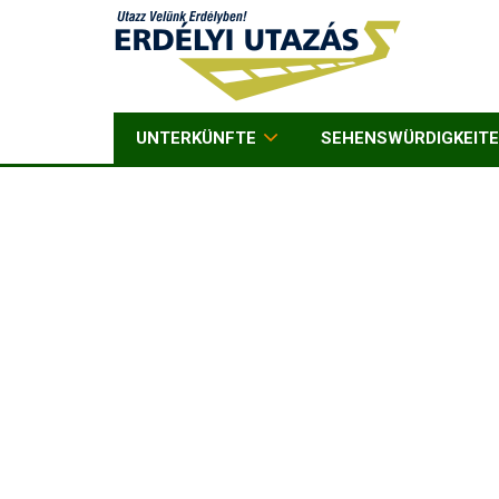
UNTERKÜNFTE
SEHENSWÜRDIGKEIT