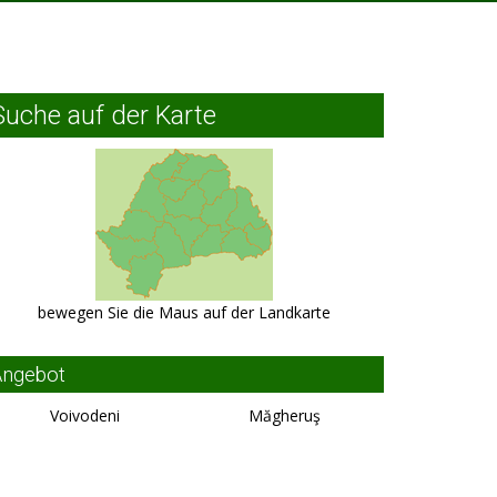
Suche auf der Karte
bewegen Sie die Maus auf der Landkarte
Angebot
Voivodeni
Măgheruş