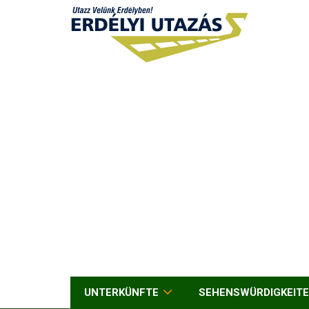
UNTERKÜNFTE
SEHENSWÜRDIGKEIT