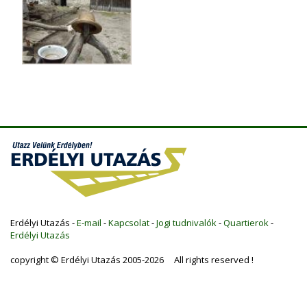
Erdélyi Utazás -
E-mail
-
Kapcsolat
-
Jogi tudnivalók
-
Quartierok
-
Erdélyi Utazás
copyright © Erdélyi Utazás 2005-2026 All rights reserved !