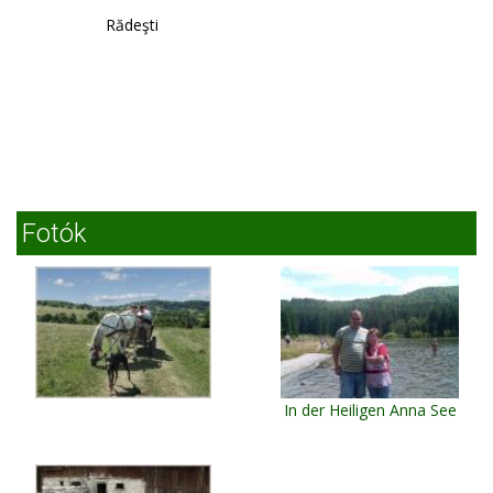
Rădeşti
Fotók
In der Heiligen Anna See