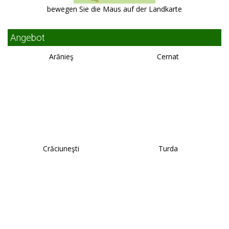
bewegen Sie die Maus auf der Landkarte
Angebot
Arănieş
Cernat
Crăciuneşti
Turda