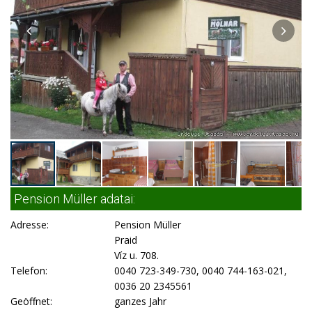
Pension Müller adatai:
Adresse:
Pension Müller
Praid
Víz u. 708.
Telefon:
0040 723-349-730, 0040 744-163-021,
0036 20 2345561
Geöffnet:
ganzes Jahr