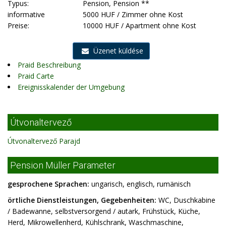
Typus:
Pension, Pension **
informative
5000 HUF / Zimmer ohne Kost
Preise:
10000 HUF / Apartment ohne Kost
Üzenet küldése
Praid Beschreibung
Praid Carte
Ereignisskalender der Umgebung
Útvonaltervező
Útvonaltervező Parajd
Pension Müller Parameter
gesprochene Sprachen:
ungarisch, englisch, rumänisch
örtliche Dienstleistungen, Gegebenheiten:
WC, Duschkabine
/ Badewanne, selbstversorgend / autark, Frühstück, Küche,
Herd, Mikrowellenherd, Kühlschrank, Waschmaschine,