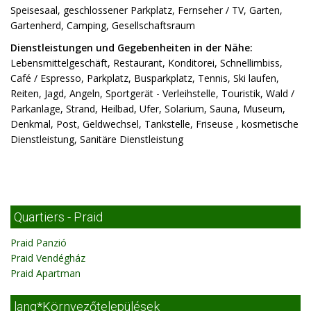
Speisesaal, geschlossener Parkplatz, Fernseher / TV, Garten,
Gartenherd, Camping, Gesellschaftsraum
Dienstleistungen und Gegebenheiten in der Nähe:
Lebensmittelgeschäft, Restaurant, Konditorei, Schnellimbiss,
Café / Espresso, Parkplatz, Busparkplatz, Tennis, Ski laufen,
Reiten, Jagd, Angeln, Sportgerät - Verleihstelle, Touristik, Wald /
Parkanlage, Strand, Heilbad, Ufer, Solarium, Sauna, Museum,
Denkmal, Post, Geldwechsel, Tankstelle, Friseuse , kosmetische
Dienstleistung, Sanitäre Dienstleistung
Quartiers - Praid
Praid Panzió
Praid Vendégház
Praid Apartman
lang*Környezőtelepülések