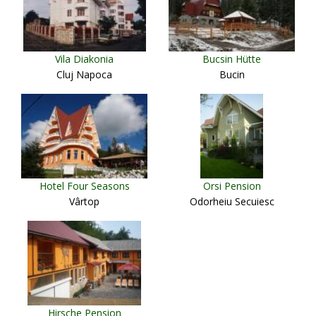
Vila Diakonia
Bucsin Hütte
Cluj Napoca
Bucin
Hotel Four Seasons
Orsi Pension
Vârtop
Odorheiu Secuiesc
Hirsche Pension