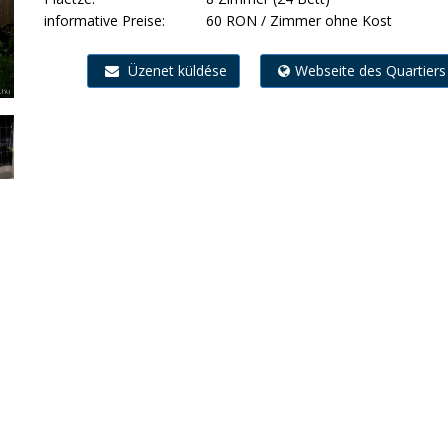
informative Preise:
60 RON / Zimmer ohne Kost
Üzenet küldése
Webseite des Quartiers