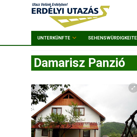
UNTERKÜNFTE
SEHENSWÜRDIGKEIT
Damarisz Panzió