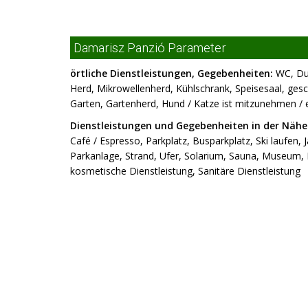
Damarisz Panzió Parameter
örtliche Dienstleistungen, Gegebenheiten:
WC, Dus
Herd, Mikrowellenherd, Kühlschrank, Speisesaal, gesch
Garten, Gartenherd, Hund / Katze ist mitzunehmen / 
Dienstleistungen und Gegebenheiten in der Nähe
Café / Espresso, Parkplatz, Busparkplatz, Ski laufen, J
Parkanlage, Strand, Ufer, Solarium, Sauna, Museum, 
kosmetische Dienstleistung, Sanitäre Dienstleistung