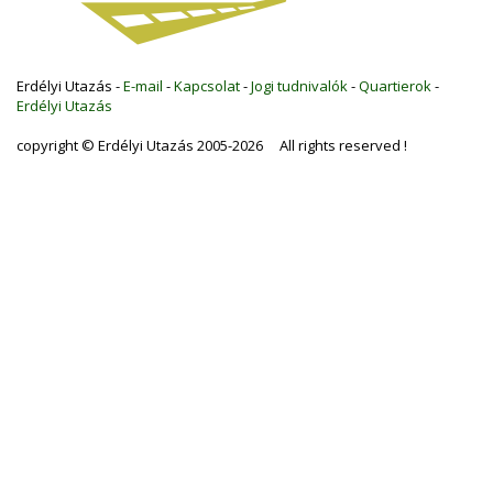
Erdélyi Utazás -
E-mail
-
Kapcsolat
-
Jogi tudnivalók
-
Quartierok
-
Erdélyi Utazás
copyright © Erdélyi Utazás 2005-2026 All rights reserved !