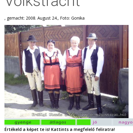
Volkstracht
, gemacht: 2008. August 24., Foto: Gonika
Értékeld a képet te is! Kattints a megfelelő feliratra!