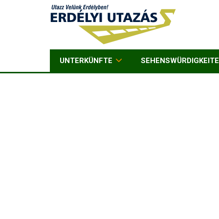
UNTERKÜNFTE
SEHENSWÜRDIGKEIT