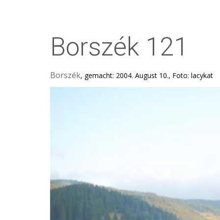
Borszék 121
Borszék
, gemacht: 2004. August 10., Foto: lacykat