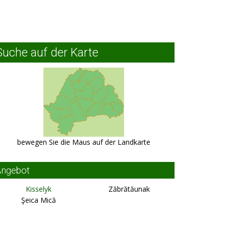
Suche auf der Karte
bewegen Sie die Maus auf der Landkarte
Angebot
Kisselyk
Zăbrătăunak
Şeica Mică