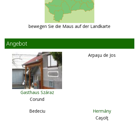
bewegen Sie die Maus auf der Landkarte
Angebot
Arpaşu de Jos
Gasthaus Száraz
Corund
Bedeciu
Hermány
Caşolţ