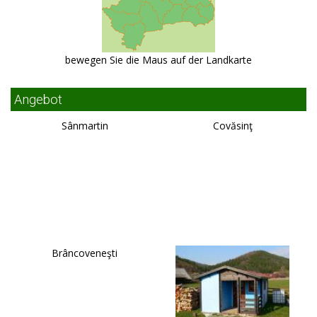
bewegen Sie die Maus auf der Landkarte
Angebot
Sânmartin
Covăsinţ
Brâncoveneşti