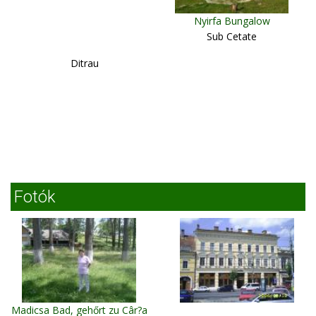
Nyirfa Bungalow
Sub Cetate
Ditrau
Fotók
Madicsa Bad, gehőrt zu Câr?a