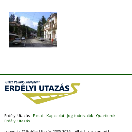
Erdélyi Utazás -
E-mail
-
Kapcsolat
-
Jogi tudnivalók
-
Quartierok
-
Erdélyi Utazás
copyright © Erdélyi Utazás 2005-2026 All rights reserved !