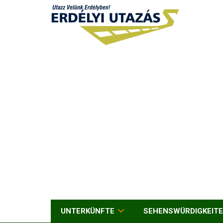
UNTERKÜNFTE
SEHENSWÜRDIGKEIT