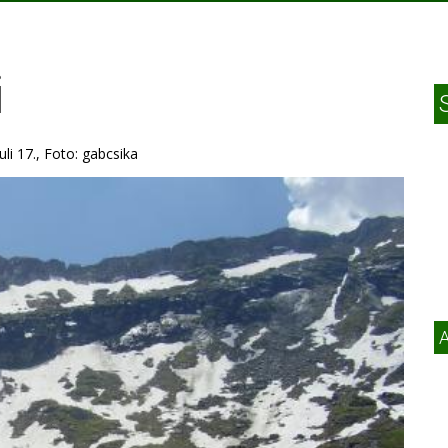
i
uli 17., Foto: gabcsika