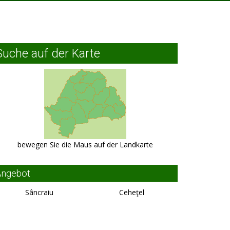
Suche auf der Karte
bewegen Sie die Maus auf der Landkarte
Angebot
Sâncraiu
Ceheţel