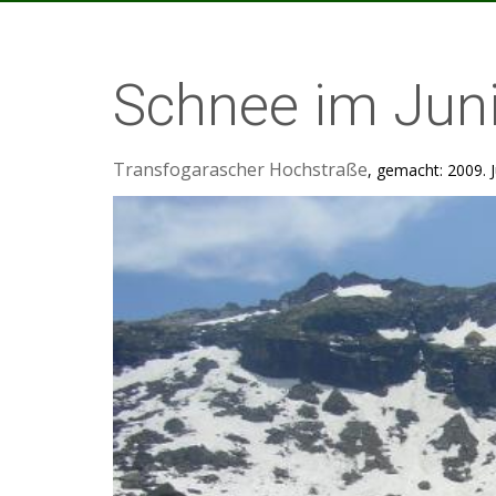
Schnee im Jun
Transfogarascher Hochstraße
, gemacht: 2009. J