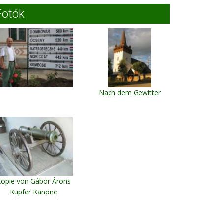
Fotók
Nach dem Gewitter
Kopie von Gábor Árons
Kupfer Kanone
Sekler-Neumarkt
Museum