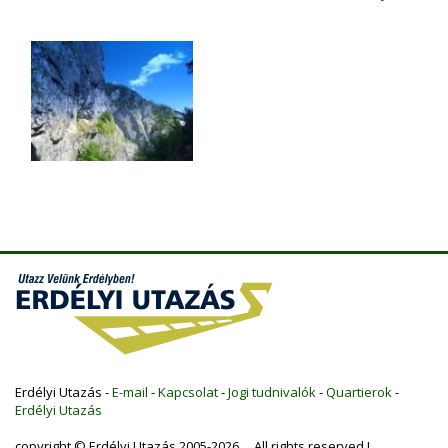
Erdélyi Utazás -
E-mail
-
Kapcsolat
-
Jogi tudnivalók
-
Quartierok
-
Erdélyi Utazás
copyright © Erdélyi Utazás 2005-2026 All rights reserved !