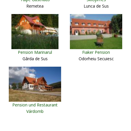
Remetea
Lunca de Sus
Pension Marinarul
Fiaker Pension
Gârda de Sus
Odorheiu Secuiesc
Pension und Restaurant
Várdomb
Miercurea Ciuc