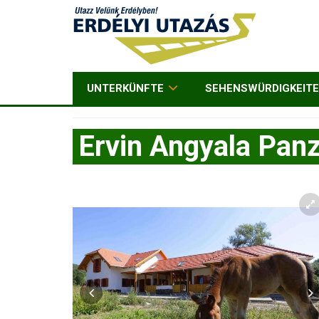
UNTERKÜNFTE
SEHENSWÜRDIGKEIT
Ervin Angyala Panz