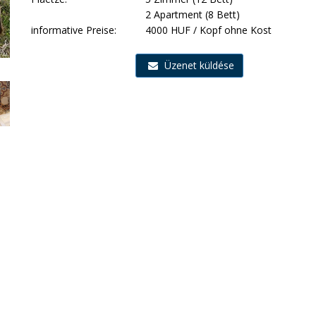
2 Apartment (8 Bett)
informative Preise:
4000 HUF / Kopf ohne Kost
Üzenet küldése