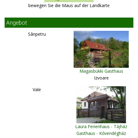
bewegen Sie die Maus auf der Landkarte
Angebot
Sânpetru
Magasbükki Gasthaus
Izvoare
Vale
Laura Ferienhaus - Tájház
Gasthaus - Kővendégház