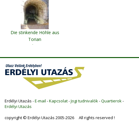
Die stinkende Höhle aus
Torian
Götzenburg Pass
Erdélyi Utazás -
E-mail
-
Kapcsolat
-
Jogi tudnivalók
-
Quartierok
-
Erdélyi Utazás
copyright © Erdélyi Utazás 2005-2026 All rights reserved !