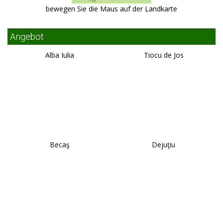
bewegen Sie die Maus auf der Landkarte
Angebot
Alba Iulia
Tiocu de Jos
Becaş
Dejuţiu