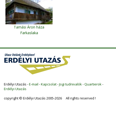
Tamási Áron háza
Farkaslaka
Erdélyi Utazás -
E-mail
-
Kapcsolat
-
Jogi tudnivalók
-
Quartierok
-
Erdélyi Utazás
copyright © Erdélyi Utazás 2005-2026 All rights reserved !