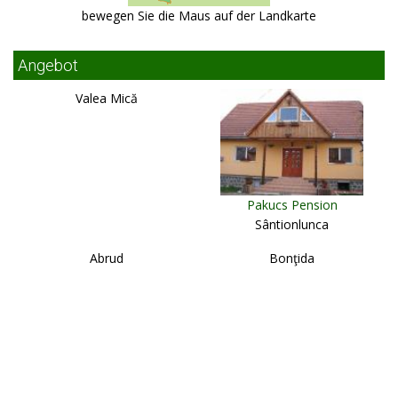
bewegen Sie die Maus auf der Landkarte
Angebot
Valea Mică
Pakucs Pension
Sântionlunca
Abrud
Bonţida