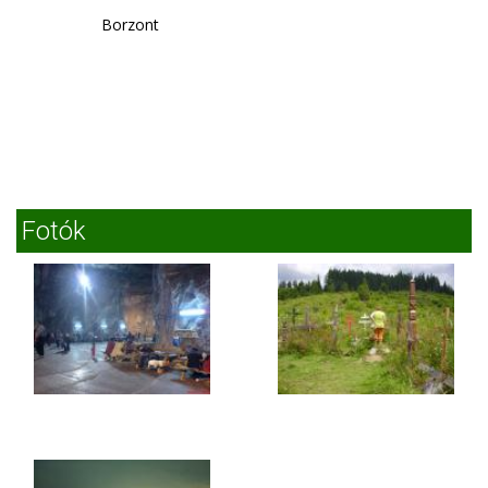
Borzont
Fotók