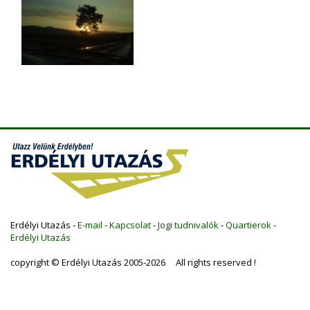
Erdélyi Utazás -
E-mail
-
Kapcsolat
-
Jogi tudnivalók
-
Quartierok
-
Erdélyi Utazás
copyright © Erdélyi Utazás 2005-2026 All rights reserved !