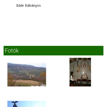
Băile Bálványos
Fotók