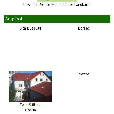
bewegen Sie die Maus auf der Landkarte
Angebot
Sita Buzăului
Borsec
Nazna
Téka Stiftung
Gherla