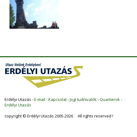
Erdélyi Utazás -
E-mail
-
Kapcsolat
-
Jogi tudnivalók
-
Quartierok
-
Erdélyi Utazás
copyright © Erdélyi Utazás 2005-2026 All rights reserved !