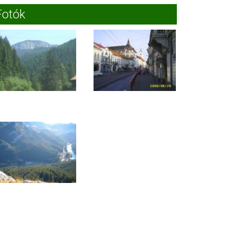
Fotók