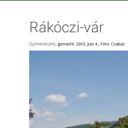
Rákóczi-vár
Gyimesbükk
, gemacht: 2003. Juni 4., Foto: Csabaz