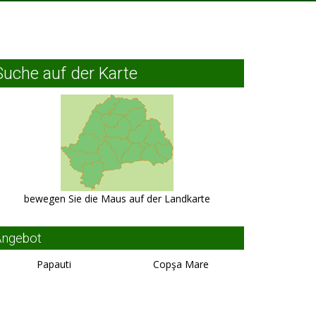
Suche auf der Karte
bewegen Sie die Maus auf der Landkarte
Angebot
Papauti
Copşa Mare