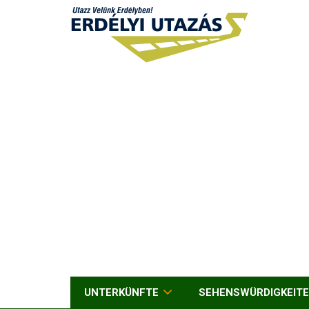
UNTERKÜNFTE
SEHENSWÜRDIGKEIT