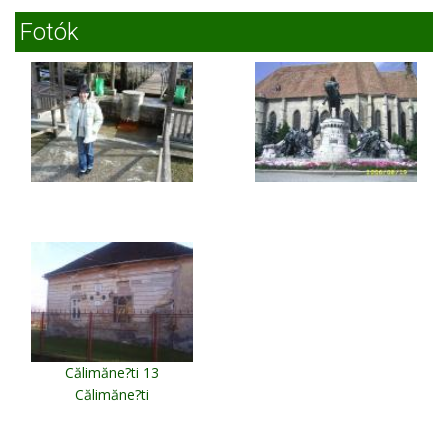
Fotók
Călimăne?ti 13
Călimăne?ti