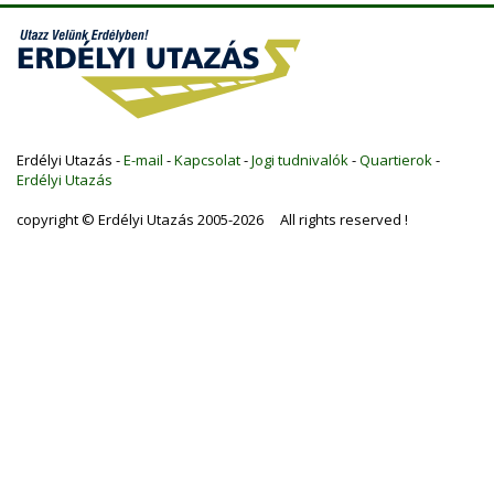
Erdélyi Utazás -
E-mail
-
Kapcsolat
-
Jogi tudnivalók
-
Quartierok
-
Erdélyi Utazás
copyright © Erdélyi Utazás 2005-2026 All rights reserved !