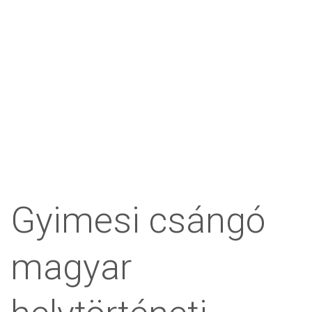
Gyimesi csángó
magyar