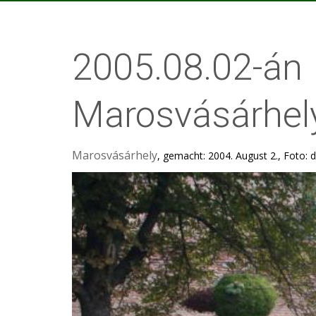
2005.08.02-án
Marosvásárhel
Marosvásárhely
, gemacht: 2004. August 2., Foto: