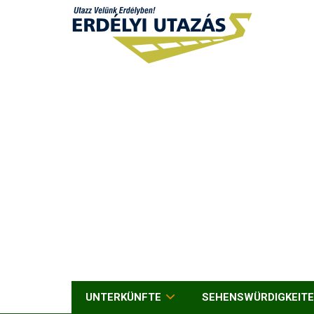
UNTERKÜNFTE
SEHENSWÜRDIGKEIT