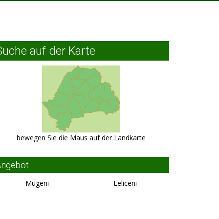
Suche auf der Karte
bewegen Sie die Maus auf der Landkarte
Angebot
Mugeni
Leliceni