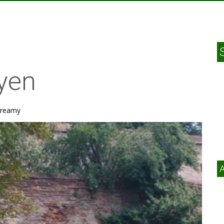
yen
 dreamy