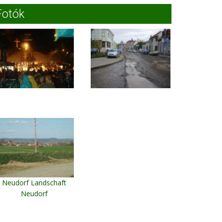
Fotók
Neudorf Landschaft
Neudorf