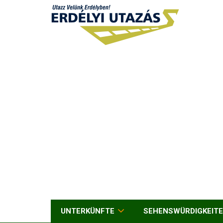
UNTERKÜNFTE
SEHENSWÜRDIGKEIT