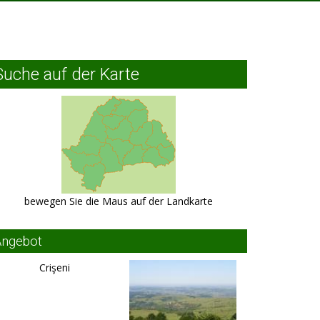
Suche auf der Karte
bewegen Sie die Maus auf der Landkarte
Angebot
Crişeni