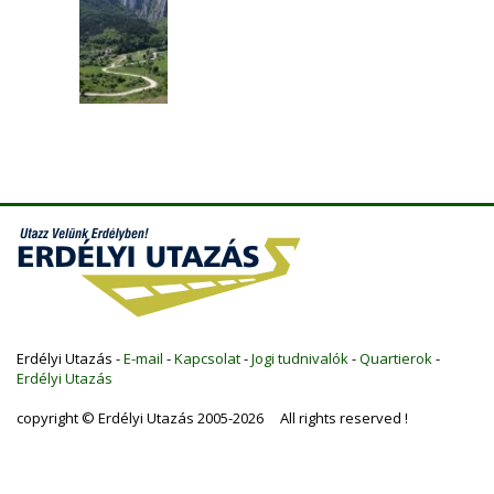
Erdélyi Utazás -
E-mail
-
Kapcsolat
-
Jogi tudnivalók
-
Quartierok
-
Erdélyi Utazás
copyright © Erdélyi Utazás 2005-2026 All rights reserved !