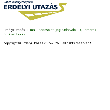
Erdélyi Utazás -
E-mail
-
Kapcsolat
-
Jogi tudnivalók
-
Quartierok
-
Erdélyi Utazás
copyright © Erdélyi Utazás 2005-2026 All rights reserved !