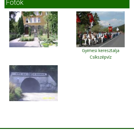
Fotók
Gyimesi keresztalja
Csíkszépvíz