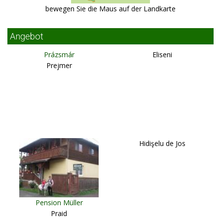
bewegen Sie die Maus auf der Landkarte
Angebot
Prázsmár
Eliseni
Prejmer
Hidişelu de Jos
Pension Müller
Praid