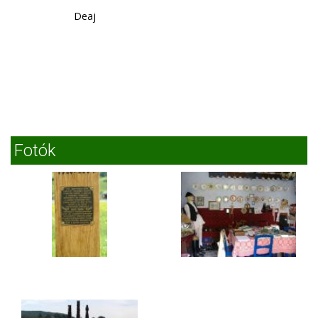
Deaj
Fotók