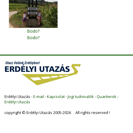
Bodo?
Bodo?
Erdélyi Utazás -
E-mail
-
Kapcsolat
-
Jogi tudnivalók
-
Quartierok
-
Erdélyi Utazás
copyright © Erdélyi Utazás 2005-2026 All rights reserved !