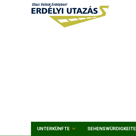
UNTERKÜNFTE
SEHENSWÜRDIGKEIT