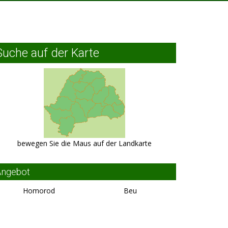
Suche auf der Karte
bewegen Sie die Maus auf der Landkarte
Angebot
Homorod
Beu