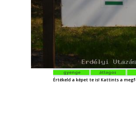
Értékeld a képet te is! Kattints a megfe