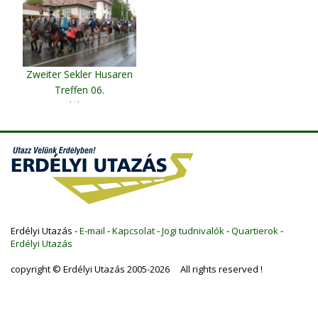
Zweiter Sekler Husaren
Treffen 06.
Vlăhi?a
Erdélyi Utazás -
E-mail
-
Kapcsolat
-
Jogi tudnivalók
-
Quartierok
-
Erdélyi Utazás
copyright © Erdélyi Utazás 2005-2026 All rights reserved !