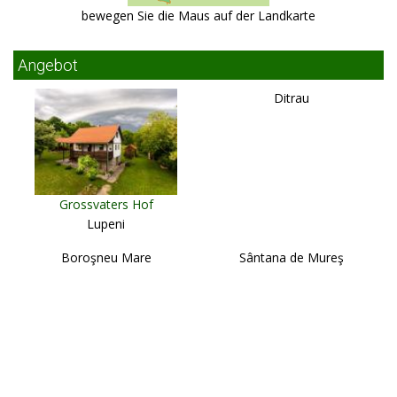
bewegen Sie die Maus auf der Landkarte
Angebot
Ditrau
Grossvaters Hof
Lupeni
Boroşneu Mare
Sântana de Mureş