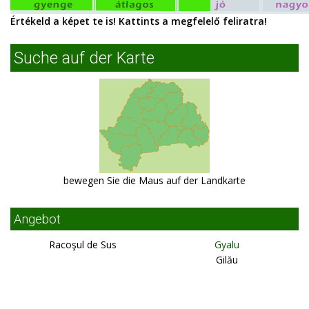
Értékeld a képet te is! Kattints a megfelelő feliratra!
Suche auf der Karte
bewegen Sie die Maus auf der Landkarte
Angebot
Racoşul de Sus
Gyalu
Gilău