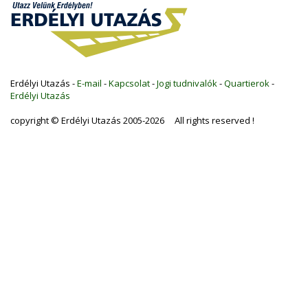
Erdélyi Utazás -
E-mail
-
Kapcsolat
-
Jogi tudnivalók
-
Quartierok
-
Erdélyi Utazás
copyright © Erdélyi Utazás 2005-2026 All rights reserved !