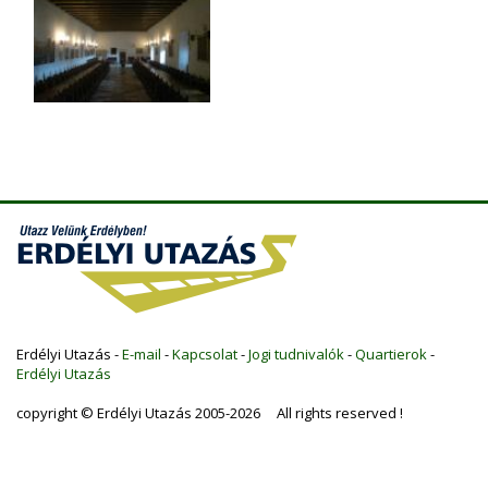
Erdélyi Utazás -
E-mail
-
Kapcsolat
-
Jogi tudnivalók
-
Quartierok
-
Erdélyi Utazás
copyright © Erdélyi Utazás 2005-2026 All rights reserved !