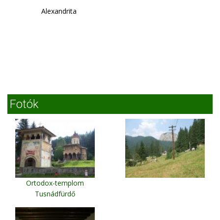
Alexandrita
Fotók
Ortodox-templom
Tusnádfürdő