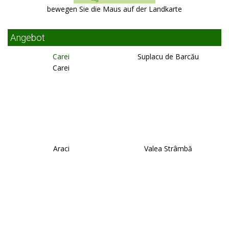
bewegen Sie die Maus auf der Landkarte
Angebot
Carei
Suplacu de Barcău
Carei
Araci
Valea Strâmbă