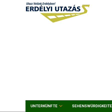
UNTERKÜNFTE
SEHENSWÜRDIGKEIT