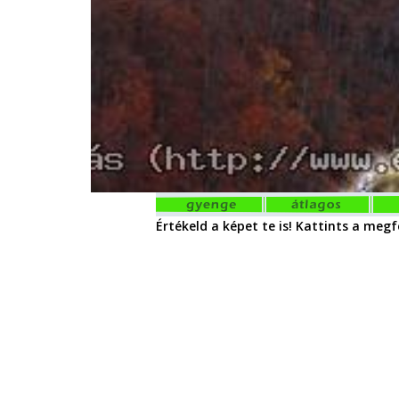
Értékeld a képet te is! Kattints a megfe