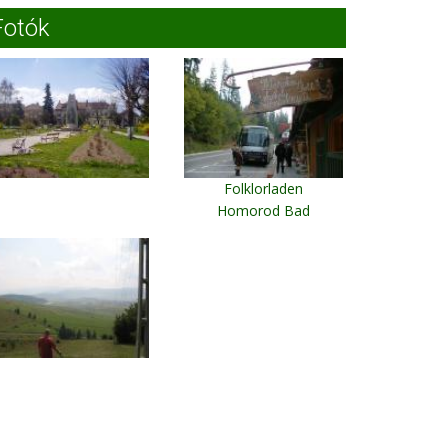
Fotók
Folklorladen
Homorod Bad