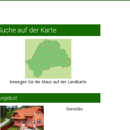
Suche auf der Karte
bewegen Sie die Maus auf der Landkarte
Angebot
Guruslău