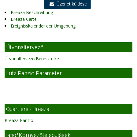
Üzenet küldése
Breaza Beschreibung
Breaza Carte
Ereignisskalender der Umgebung
Útvonaltervező
Útvonaltervező Beresztelke
Lutz Panzio Parameter
Quartiers - Breaza
Breaza Panzió
lang*Környezőtelepülések