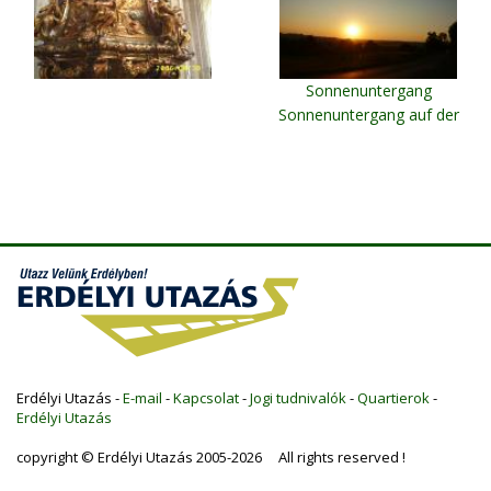
Sonnenuntergang
Sonnenuntergang auf der
Hargita
Erdélyi Utazás -
E-mail
-
Kapcsolat
-
Jogi tudnivalók
-
Quartierok
-
Erdélyi Utazás
copyright © Erdélyi Utazás 2005-2026 All rights reserved !